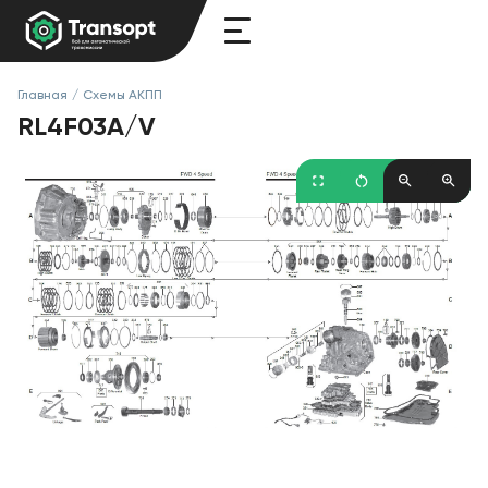
Главная
/
Схемы АКПП
RL4F03A/V