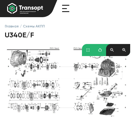
Главная
/
Схемы АКПП
U340E/F