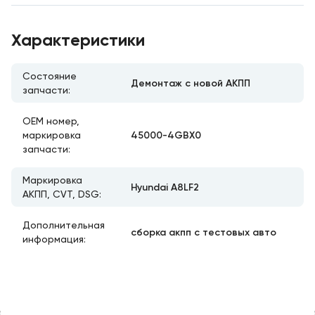
Характеристики
Состояние
Демонтаж с новой АКПП
запчасти:
ОЕМ номер,
45000-4GBX0
маркировка
запчасти:
Маркировка
Hyundai A8LF2
АКПП, CVT, DSG:
Дополнительная
сборка акпп с тестовых авто
информация: