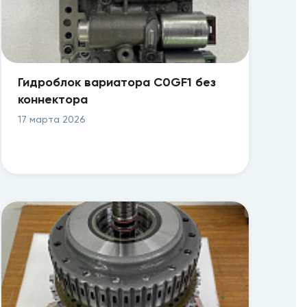
Гидроблок вариатора C0GF1 без
коннектора
17 марта 2026