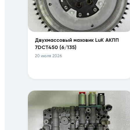
Двухмассовый маховик LuK АКПП
7DCT450 (6/135)
20 июля 2026