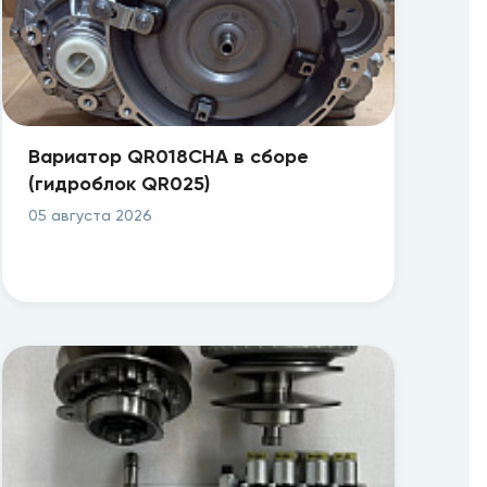
Вариатор QR018CHA в сборе
(гидроблок QR025)
05 августа 2026