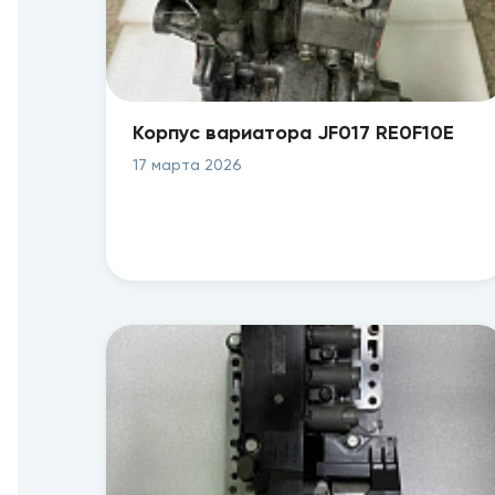
Корпус вариатора JF017 RE0F10E
17 марта 2026