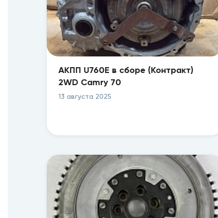
АКПП U760E в сборе (Контракт)
2WD Camry 70
13 августа 2025