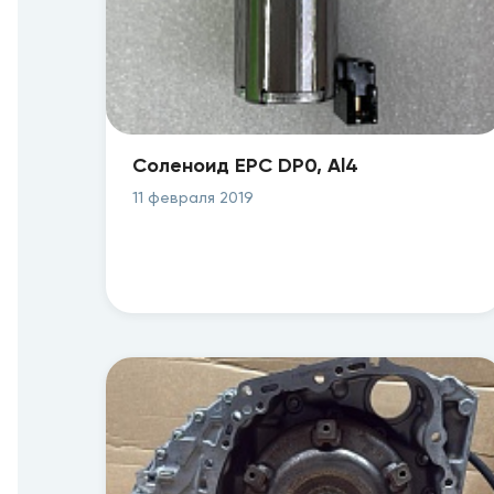
Соленоид EPC DP0, Al4
11 февраля 2019