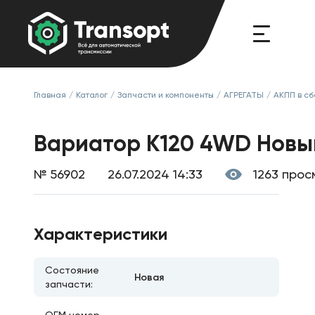
Главная
/
Каталог
/
Запчасти и компоненты
/
АГРЕГАТЫ
/
АКПП в с
Вариатор K120 4WD Новы
№ 56902
26.07.2024 14:33
1263 про
Характеристики
Состояние
Новая
запчасти: