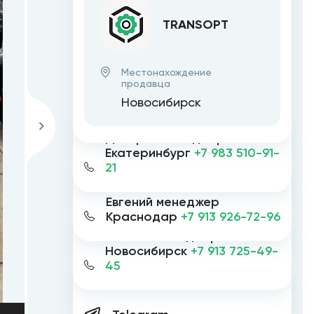
TRANSOPT
Местонахождение
продавца
Новосибирск
Дмитрий менеджер
Екатеринбург
+7 983 510-91-
21
Евгений менеджер
Краснодар
+7 913 926-72-96
Евгений менеджер
Новосибирск
+7 913 725-49-
45