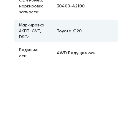
ОЕМ номер,
30400-42100
маркировка
запчасти:
Маркировка
Toyota K120
АКПП, CVT,
DSG:
Ведущие
4WD Ведущие оси
оси: