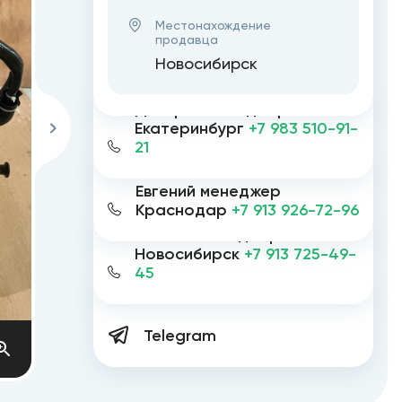
Местонахождение
продавца
Новосибирск
Дмитрий менеджер
Екатеринбург
+7 983 510-91-
21
Евгений менеджер
Краснодар
+7 913 926-72-96
Евгений менеджер
Новосибирск
+7 913 725-49-
45
Telegram