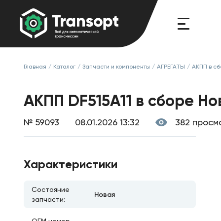
Главная
/
Каталог
/
Запчасти и компоненты
/
АГРЕГАТЫ
/
АКПП в с
АКПП DF515A11 в сборе Но
№ 59093
08.01.2026 13:32
382 просм
Характеристики
Состояние
Новая
запчасти: