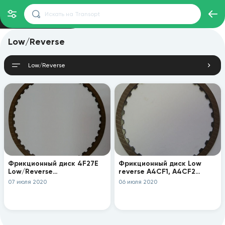
Low/Reverse
Low/Reverse
Фрикционный диск 4F27E
Фрикционный диск Low
Low/Reverse
reverse A4CF1, A4CF2
(154.6x1.6x42T) F273704-
F264706-175
07 июля 2020
06 июля 2020
160