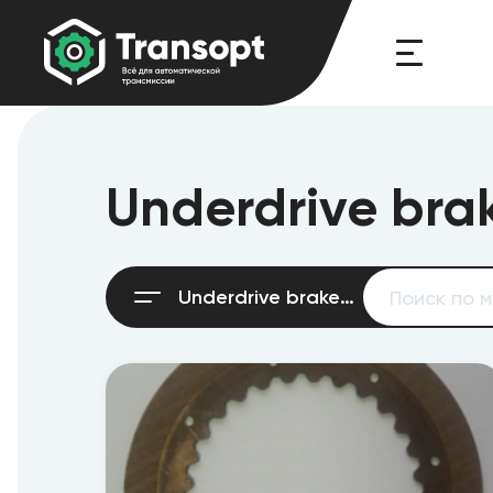
Underdrive bra
Underdrive brake #2