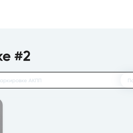
ke #2